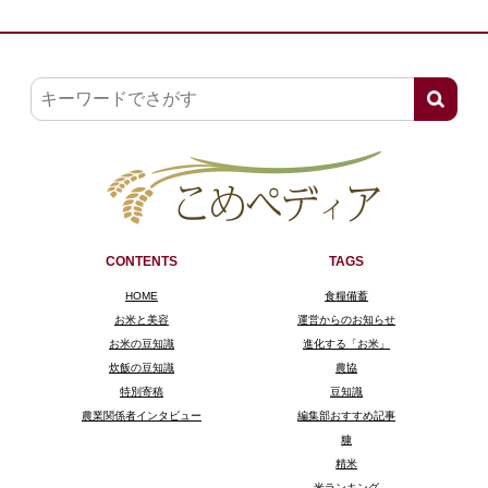
CONTENTS
TAGS
HOME
食糧備蓄
お米と美容
運営からのお知らせ
お米の豆知識
進化する「お米」
炊飯の豆知識
農協
特別寄稿
豆知識
農業関係者インタビュー
編集部おすすめ記事
糠
精米
米ランキング