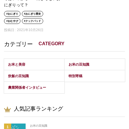
にぎりって？
おにぎり
おにぎり歴史
おむすび
クックパッド
投稿日 :
2021年10月26日
カテゴリー
CATEGORY
お米と美容
お米の豆知識
炊飯の豆知識
特別寄稿
農業関係者インタビュー
人気記事ランキング
お米の豆知識