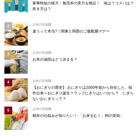
家事時短の味方・無洗米の実力を検証！ 味は？コスパは？
炊き方は？
お米の豆知識
違うって本当?！関東と関西のご飯配膳マナー
お米の豆知識
お米の値段はどう決まる？
お米の豆知識
【おにぎりの歴史】 おにぎりは2000年前から存在した。稲
作伝来＝おにぎり誕生？ラップにぎりはいつから？ にぎら
ないおにぎりって？
お米の豆知識
精米の仕組みが知りたい！-「お米をむく」時の英知-