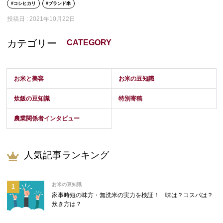
コシヒカリ
ブランド米
投稿日 :
2021年10月22日
カテゴリー
CATEGORY
お米と美容
お米の豆知識
炊飯の豆知識
特別寄稿
農業関係者インタビュー
人気記事ランキング
お米の豆知識
家事時短の味方・無洗米の実力を検証！ 味は？コスパは？
炊き方は？