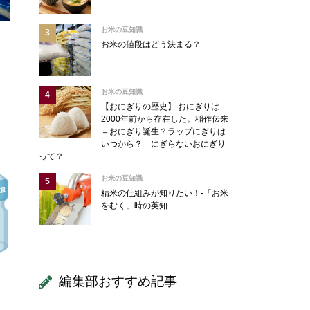
お米の豆知識
お米の値段はどう決まる？
お米の豆知識
【おにぎりの歴史】 おにぎりは
2000年前から存在した。稲作伝来
＝おにぎり誕生？ラップにぎりは
いつから？ にぎらないおにぎり
って？
お米の豆知識
精米の仕組みが知りたい！-「お米
をむく」時の英知-
編集部おすすめ記事