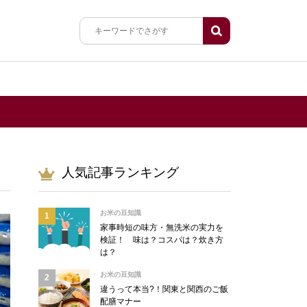
人気記事ランキング
お米の豆知識
家事時短の味方・無洗米の実力を
検証！ 味は？コスパは？炊き方
は？
お米の豆知識
違うって本当?！関東と関西のご飯
配膳マナー